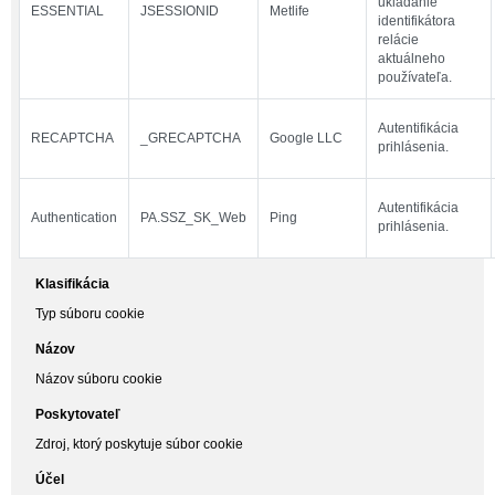
ukladanie
ESSENTIAL
JSESSIONID
Metlife
identifikátora
relácie
aktuálneho
používateľa.
Autentifikácia
RECAPTCHA
_GRECAPTCHA
Google LLC
prihlásenia.
Autentifikácia
Authentication
PA.SSZ_SK_Web
Ping
prihlásenia.
Klasifikácia
Typ súboru cookie
Názov
Názov súboru cookie
Poskytovateľ
Zdroj, ktorý poskytuje súbor cookie
Účel