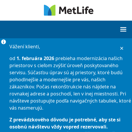
Vážení klienti,
od
1. februára 2026
prebieha modernizácia našich
priestorov s cieľom zvýšiť úroveň poskytovaného
servisu. Súčasťou úprav sú aj priestory, ktoré budú
pohodlnejšie a modernejšie pre vás, našich
zákazníkov. Počas rekonštrukcie nás nájdete na
rovnakej adrese a poschodí, len v inej miestnosti. Pri
návšteve postupujte podľa navigačných tabuliek, ktoré
vás nasmerujú.
Z prevádzkového dôvodu je potrebné, aby ste si
osobnú návštevu vždy vopred rezervovali.