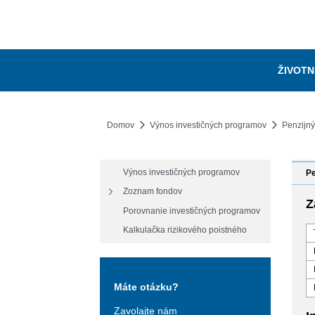
ŽIVOTN
Domov
Výnos investičných programov
Penzijný
Výnos investičných programov
Pe
Zoznam fondov
Z
Porovnanie investičných programov
Kalkulačka rizikového poistného
Máte otázku?
Zavolajte nám