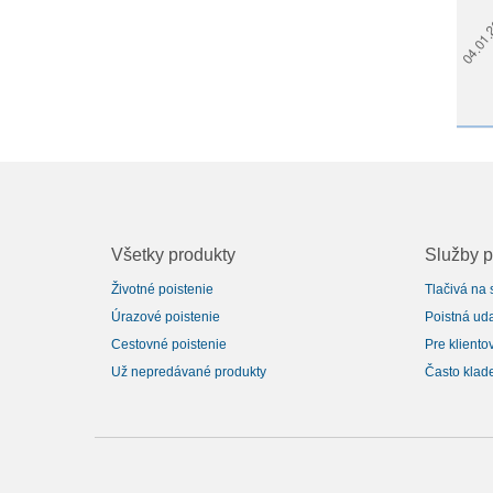
Všetky produkty
Služby p
Životné poistenie
Tlačivá na 
Úrazové poistenie
Poistná ud
Cestovné poistenie
Pre kliento
Už nepredávané produkty
Často klad