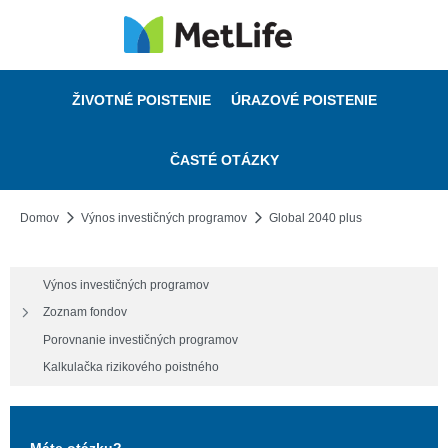
ŽIVOTNÉ POISTENIE
ÚRAZOVÉ POISTENIE
ČASTÉ OTÁZKY
Domov
Výnos investičných programov
Global 2040 plus
Výnos investičných programov
Zoznam fondov
Porovnanie investičných programov
Kalkulačka rizikového poistného
Máte otázku?